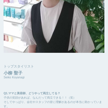
トップスタイリスト
小柳 聖子
Seiko Koyanagi
Q1.ママと美容師、どうやって両立してる？
子供の笑顔があれば、なんだって両立できる！！（笑）
そしてやっぱり、会社やスタッフの皆に理解があるのが本当に助かっていま
す。