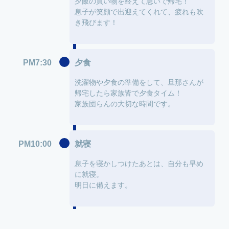
夕飯の買い物を終えて急いで帰宅！
息子が笑顔で出迎えてくれて、疲れも吹
き飛びます！
PM7:30
夕食
洗濯物や夕食の準備をして、旦那さんが
帰宅したら家族皆で夕食タイム！
家族団らんの大切な時間です。
PM10:00
就寝
息子を寝かしつけたあとは、自分も早め
に就寝。
明日に備えます。