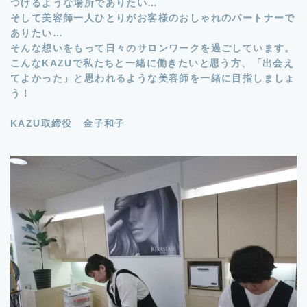
つけるような場所でありたい…
そして美容師一人ひとりがお客様のおしゃれのパートナーで
ありたい…
そんな想いをもって日々のサロンワークを過ごしています。
こんなKAZUで私たちと一緒に働きたいと思う方、「出会え
てよかった」と思われるような美容師を一緒に目指しましょ
う！
KAZU取締役 金子和子