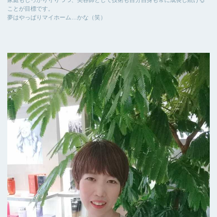
家庭もしっかり守りつつ、美容師として技術も自分自身も常に成長し続ける
ことが目標です。
夢はやっぱりマイホーム…かな（笑）