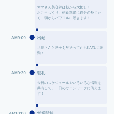
ママさん美容師は朝から大忙し！
お弁当づくり、朝食準備に自分の身じた
く…朝からパワフルに動きます！
AM9:00
出勤
旦那さんと息子を見送ってからKAZUに出
勤！
AM9:30
朝礼
今日のスケジュールやいろいろな情報を
共有して、一日のサロンワークに備えま
す！
AM10:00
営業開始