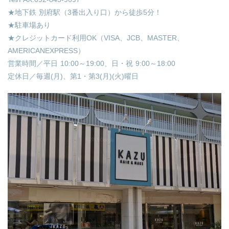
★地下鉄 別府駅（3番出入り口）から徒歩5分！
★駐車場あり
★クレジットカード利用OK（VISA、JCB、MASTER、
AMERICANEXPRESS）
営業時間／平日 10:00～19:00、日・祝 9:00～18:00
定休日／毎週(月)、第1・第3(月)(火)曜日