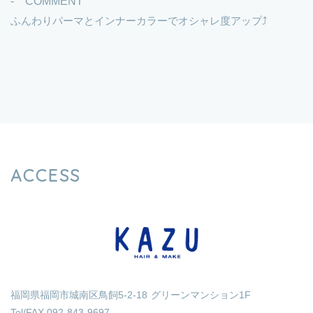
- COMMENT
ふんわりパーマとインナーカラーでオシャレ度アップ⤴︎
ACCESS
福岡県福岡市城南区鳥飼5-2-18 グリーンマンション1F
Tel/FAX.092-843-9697