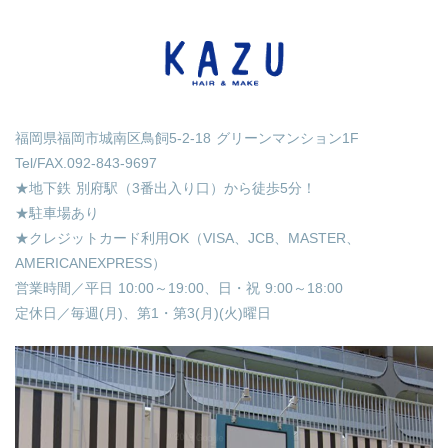
福岡県福岡市城南区鳥飼5-2-18 グリーンマンション1F
Tel/FAX.092-843-9697
★地下鉄 別府駅（3番出入り口）から徒歩5分！
★駐車場あり
★クレジットカード利用OK（VISA、JCB、MASTER、
AMERICANEXPRESS）
営業時間／平日 10:00～19:00、日・祝 9:00～18:00
定休日／毎週(月)、第1・第3(月)(火)曜日