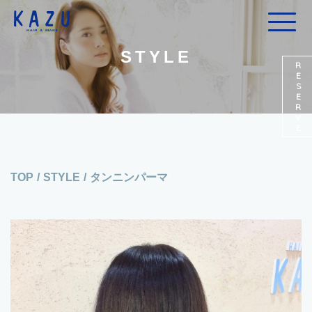
STYLE
RESERVE
TOP
/
STYLE
/
タンニンパーマ