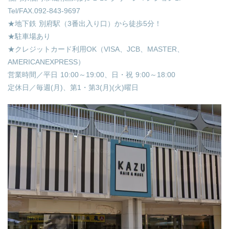
Tel/FAX.092-843-9697
★地下鉄 別府駅（3番出入り口）から徒歩5分！
★駐車場あり
★クレジットカード利用OK（VISA、JCB、MASTER、
AMERICANEXPRESS）
営業時間／平日 10:00～19:00、日・祝 9:00～18:00
定休日／毎週(月)、第1・第3(月)(火)曜日