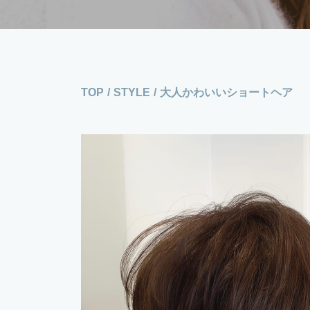
TOP
/
STYLE
/
大人かわいいショートヘア