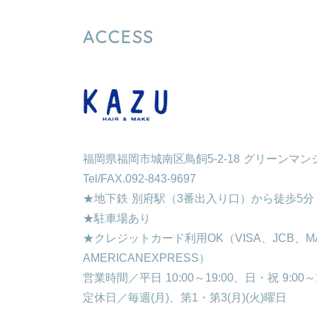
ACCESS
福岡県福岡市城南区鳥飼5-2-18 グリーンマン
Tel/FAX.092-843-9697
★地下鉄 別府駅（3番出入り口）から徒歩5分
★駐車場あり
★クレジットカード利用OK（VISA、JCB、M
AMERICANEXPRESS）
営業時間／平日 10:00～19:00、日・祝 9:00～1
定休日／毎週(月)、第1・第3(月)(火)曜日