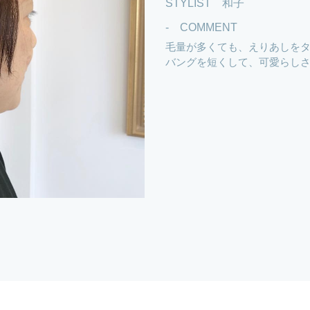
STYLIST 和子
- COMMENT
毛量が多くても、えりあしを
バングを短くして、可愛らしさ