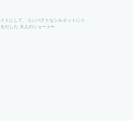
タイトにして、コンパクトなシルエットに☆
をだした 大人のショート✂︎