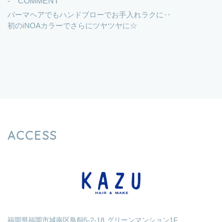
- COMMENT
パーマヘアでもハンドブローでお手入れラクに‥
初のℹ︎NOAカラーでさらにツヤツヤに☆
ACCESS
福岡県福岡市城南区鳥飼5-2-18 グリーンマンション1F