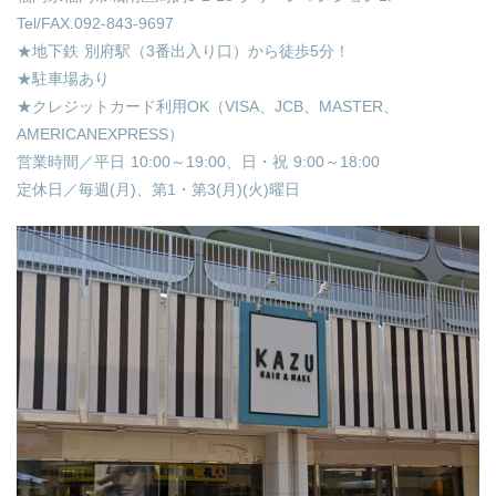
Tel/FAX.092-843-9697
★地下鉄 別府駅（3番出入り口）から徒歩5分！
★駐車場あり
★クレジットカード利用OK（VISA、JCB、MASTER、
AMERICANEXPRESS）
営業時間／平日 10:00～19:00、日・祝 9:00～18:00
定休日／毎週(月)、第1・第3(月)(火)曜日