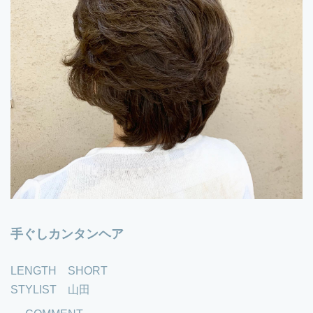
手ぐしカンタンヘア
LENGTH SHORT
STYLIST 山田